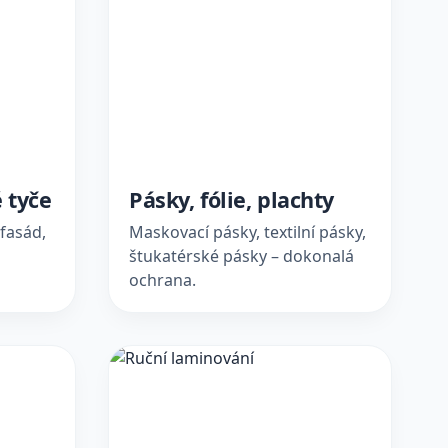
 tyče
Pásky, fólie, plachty
 fasád,
Maskovací pásky, textilní pásky,
štukatérské pásky – dokonalá
ochrana.