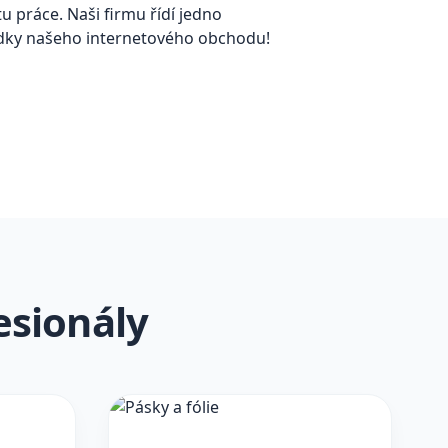
tu práce. Naši firmu řídí jedno
bídky našeho internetového obchodu!
esionály