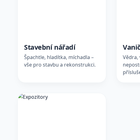
Stavební nářadí
Vanič
Špachtle, hladítka, míchadla –
Vědra, 
vše pro stavbu a rekonstrukci.
nepost
přísluš