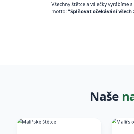
Všechny štětce a válečky vyrábíme s p
motto:
"Splňovat očekávání všech
Naše
n