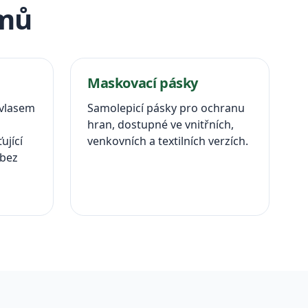
jmů
Maskovací pásky
 vlasem
Samolepicí pásky pro ochranu
hran, dostupné ve vnitřních,
ující
venkovních a textilních verzích.
 bez