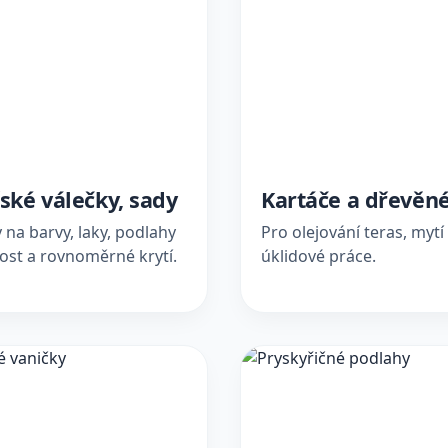
ské válečky, sady
Kartáče a dřevěné
 na barvy, laky, podlahy
Pro olejování teras, mytí
ost a rovnoměrné krytí.
úklidové práce.